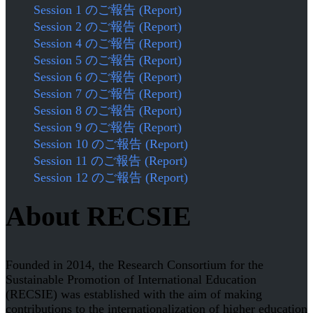
Session 1 のご報告 (Report)
Session 2 のご報告 (Report)
Session 4 のご報告 (Report)
Session 5 のご報告 (Report)
Session 6 のご報告 (Report)
Session 7 のご報告 (Report)
Session 8 のご報告 (Report)
Session 9 のご報告 (Report)
Session 10 のご報告 (Report)
Session 11 のご報告 (Report)
Session 12 のご報告 (Report)
About RECSIE
Founded in 2014, the Research Consortium for the
Sustainable Promotion of International Education
(RECSIE) was established with the aim of making
contributions to the internationalization of higher education