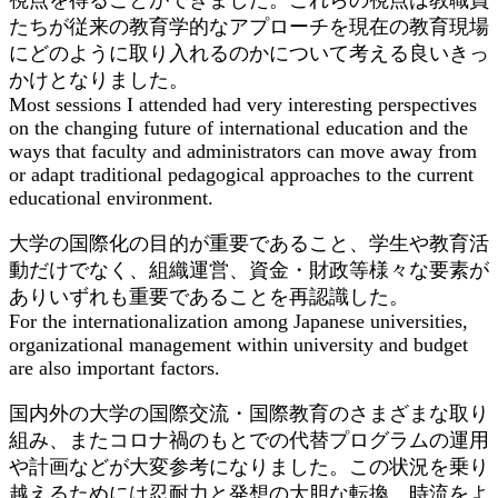
たちが従来の教育学的なアプローチを現在の教育現場
にどのように取り入れるのかについて考える良いきっ
かけとなりました。
Most sessions I attended had very interesting perspectives
on the changing future of international education and the
ways that faculty and administrators can move away from
or adapt traditional pedagogical approaches to the current
educational environment.
大学の国際化の目的が重要であること、学生や教育活
動だけでなく、組織運営、資金・財政等様々な要素が
ありいずれも重要であることを再認識した。
For the internationalization among Japanese universities,
organizational management within university and budget
are also important factors.
国内外の大学の国際交流・国際教育のさまざまな取り
組み、またコロナ禍のもとでの代替プログラムの運用
や計画などが大変参考になりました。この状況を乗り
越えるためには忍耐力と発想の大胆な転換、時流をよ