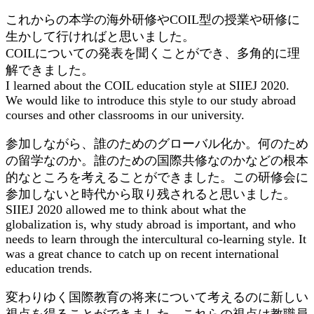
これからの本学の海外研修やCOIL型の授業や研修に
生かして行ければと思いました。
COILについての発表を聞くことができ、多角的に理
解できました。
I learned about the COIL education style at SIIEJ 2020.
We would like to introduce this style to our study abroad
courses and other classrooms in our university.
参加しながら、誰のためのグローバル化か。何のため
の留学なのか。誰のための国際共修なのかなどの根本
的なところを考えることができました。この研修会に
参加しないと時代から取り残されると思いました。
SIIEJ 2020 allowed me to think about what the
globalization is, why study abroad is important, and who
needs to learn through the intercultural co-learning style. It
was a great chance to catch up on recent international
education trends.
変わりゆく国際教育の将来について考えるのに新しい
視点を得ることができました。これらの視点は教職員