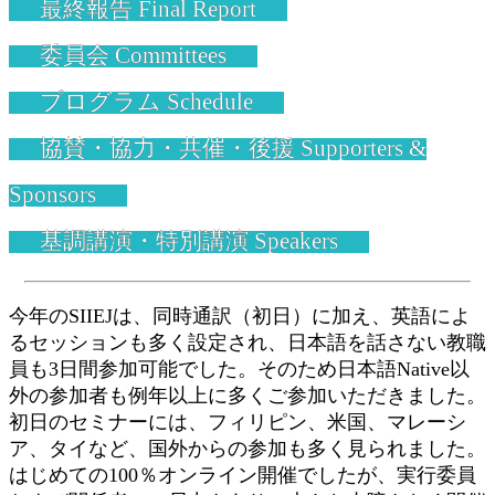
最終報告 Final Report
委員会 Committees
プログラム Schedule
協賛・協力・共催・後援 Supporters &
Sponsors
基調講演・特別講演 Speakers
今年のSIIEJは、同時通訳（初日）に加え、英語によ
るセッションも多く設定され、日本語を話さない教職
員も3日間参加可能でした。そのため日本語Native以
外の参加者も例年以上に多くご参加いただきました。
初日のセミナーには、フィリピン、米国、マレーシ
ア、タイなど、国外からの参加も多く見られました。
はじめての100％オンライン開催でしたが、実行委員