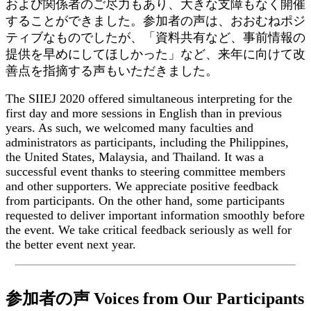
および関係者のご尽力もあり、大きな支障もなく開催
することができました。参加者の声は、おおむねポジ
ティブなものでしたが、「資料共有など、事前情報の
提供を早めにしてほしかった」など、来年に向けて改
善点を指摘する声もいただきました。
The SIIEJ 2020 offered simultaneous interpreting for the
first day and more sessions in English than in previous
years. As such, we welcomed many faculties and
administrators as participants, including the Philippines,
the United States, Malaysia, and Thailand. It was a
successful event thanks to steering committee members
and other supporters. We appreciate positive feedback
from participants. On the other hand, some participants
requested to deliver important information smoothly before
the event. We take critical feedback seriously as well for
the better event next year.
参加者の声 Voices from Our Participants