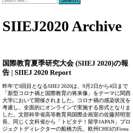
Search
for:
SIIEJ2020 Archive
国際教育夏季研究大会 (SIIEJ 2020)の報
告 | SIIEJ 2020 Report
昨年で3回目となるSIIEJ 2020は、9月2日から4日まで
「新型コロナ禍と国際教育の将来像」をテーマに関西
大学において開催されました。コロナ禍の感染状況を
考慮し、全面的にオンラインで実施する形式となりま
した。文部科学省高等教育局国際企画室の佐藤邦明室
長、同じく文科省から「トビタテ！留学JAPAN」プロ
ジェクトディレクターの船橋力氏、欧州CHEIのFiona