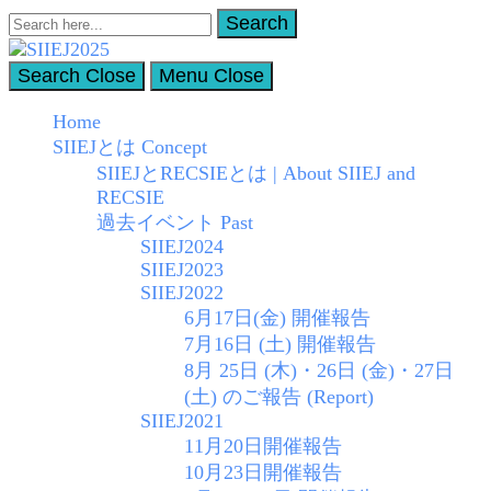
Search
Search
for:
Search
Close
Menu
Close
SIIEJ2025
Home
Summer Institute on International Education, Japan (SIIEJ)
SIIEJとは Concept
SIIEJとRECSIEとは | About SIIEJ and
RECSIE
過去イベント Past
SIIEJ2024
SIIEJ2023
SIIEJ2022
6月17日(金) 開催報告
7月16日 (土) 開催報告
8月 25日 (木)・26日 (金)・27日
(土) のご報告 (Report)
SIIEJ2021
11月20日開催報告
10月23日開催報告