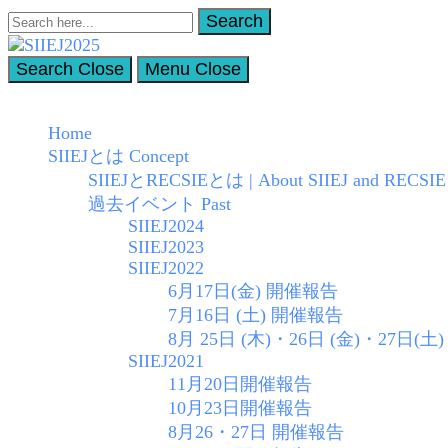
Search
Search
for:
Search
Close
Menu
Close
SIIEJ2025
Summer Institute on International Education, Japan (SIIEJ)
Home
SIIEJとは Concept
SIIEJとRECSIEとは | About SIIEJ and RECSIE
過去イベント Past
SIIEJ2024
SIIEJ2023
SIIEJ2022
6月17日(金) 開催報告
7月16日 (土) 開催報告
8月 25日 (木)・26日 (金)・27日(土) 
SIIEJ2021
11月20日開催報告
10月23日開催報告
8月26・27日 開催報告