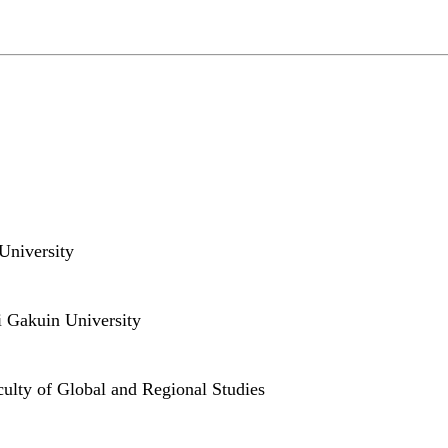
University
i Gakuin University
culty of Global and Regional Studies