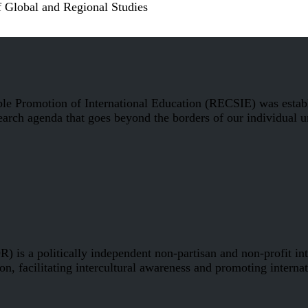
f Global and Regional Studies
le Promotion of International Education (RECSIE) was establ
earch agenda that goes beyond the borders of our individual un
s a politically independent non-partisan and non-profit inte
on, facilitating intercultural awareness and promoting interna