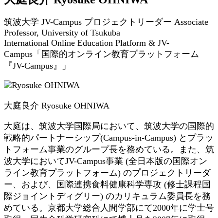
筑波大学 JV-Campus プロジェクトリーダー Associate
Professor, University of Tsukuba
International Online Education Platform & JV-
Campus「国際的オンライン教育プラットフォーム
『JV-Campus』」
大庭良介 Ryosuke OHNIWA
大庭は、筑波大学国際局において、筑波大学の国際的
戦略的パートナーシップ(Campus-in-Campus) とプラッ
トフォーム事業のグループ長を務めている。また、筑
波大学においてJV-Campus事業 (全日本版の国際オン
ライン教育プラットフォーム) のプロジェクトリーダ
ー、および、国際連携食料健康科学専攻 (修士課程国
際ジョイントディグリー) のカリキュラム委員長を務
めている。京都大学総合人間学部にて2000年に学士号