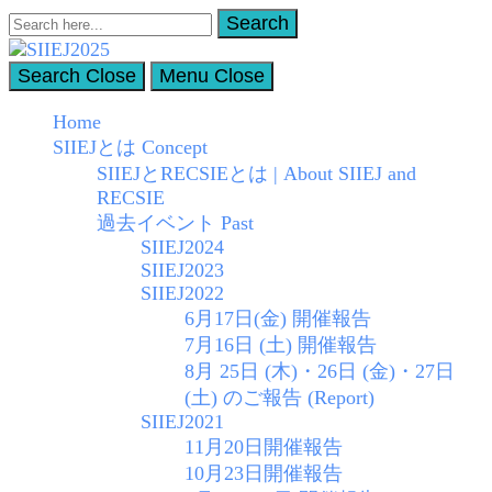
Search
Search
for:
Search
Close
Menu
Close
SIIEJ2025
Home
Summer Institute on International Education, Japan (SIIEJ)
SIIEJとは Concept
SIIEJとRECSIEとは | About SIIEJ and
RECSIE
過去イベント Past
SIIEJ2024
SIIEJ2023
SIIEJ2022
6月17日(金) 開催報告
7月16日 (土) 開催報告
8月 25日 (木)・26日 (金)・27日
(土) のご報告 (Report)
SIIEJ2021
11月20日開催報告
10月23日開催報告