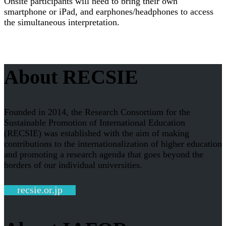
Onsite participants will need to bring their own
smartphone or iPad, and earphones/headphones to access
the simultaneous interpretation.
About RECSIE
Founded in 2014, the Research Consortium for the
Sustainable Promotion of International Education
(RECSIE) was established with the aim of making
contributions to the internationalization of higher education
and promoting a research agenda that goes beyond the
borders of our individual universities.
recsie.or.jp