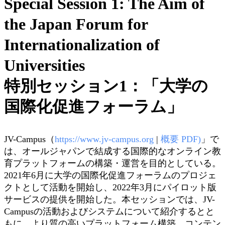
Special Session 1: The Aim of
the Japan Forum for
Internationalization of
Universities
特別セッション1：「大学の
国際化促進フォーラム」
JV-Campus（
https://www.jv-campus.org
|
概要 PDF)
」で
は、オールジャパンで結成する国際的なオンライン教
育プラットフォームの構築・運営を目的としている。
2021年6月に大学の国際化促進フォーラムのプロジェ
クトとして活動を開始し、2022年3月にパイロット版
サービスの提供を開始した。本セッションでは、JV-
Campusの活動およびシステムについて紹介するとと
もに、より質の高いプラットフォーム構築、コンテン