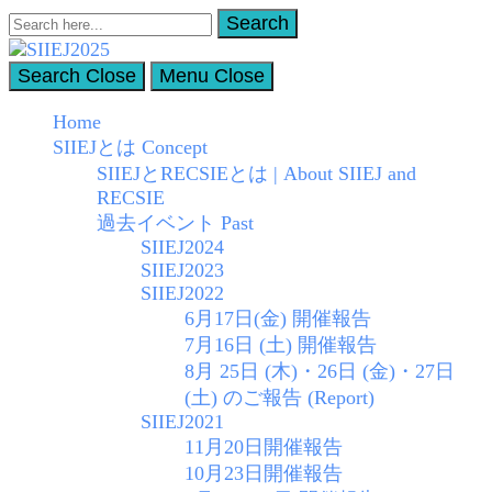
Search
Search
for:
Search
Close
Menu
Close
SIIEJ2025
Home
Summer Institute on International Education, Japan (SIIEJ)
SIIEJとは Concept
SIIEJとRECSIEとは | About SIIEJ and
RECSIE
過去イベント Past
SIIEJ2024
SIIEJ2023
SIIEJ2022
6月17日(金) 開催報告
7月16日 (土) 開催報告
8月 25日 (木)・26日 (金)・27日
(土) のご報告 (Report)
SIIEJ2021
11月20日開催報告
10月23日開催報告