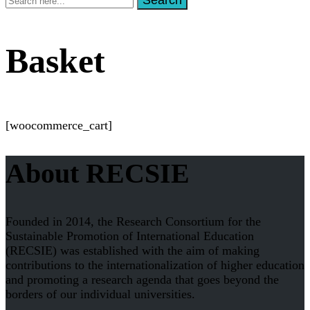
Search
for:
Basket
[woocommerce_cart]
About RECSIE
Founded in 2014, the Research Consortium for the
Sustainable Promotion of International Education
(RECSIE) was established with the aim of making
contributions to the internationalization of higher education
and promoting a research agenda that goes beyond the
borders of our individual universities.